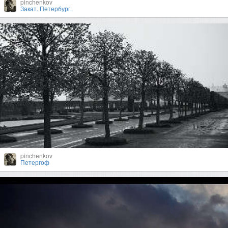
pinchenkov
Закат. Петербург.
pinchenkov
Петергоф