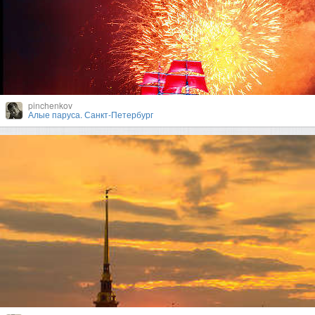
pinchenkov
Алые паруса. Санкт-Петербург