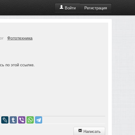
Регистрация
Войти
ог
Фототехника
есь по этой
ссылке.
Написать