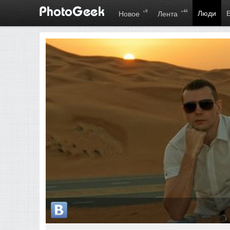
+8
+44
Люди
Новое
Лента