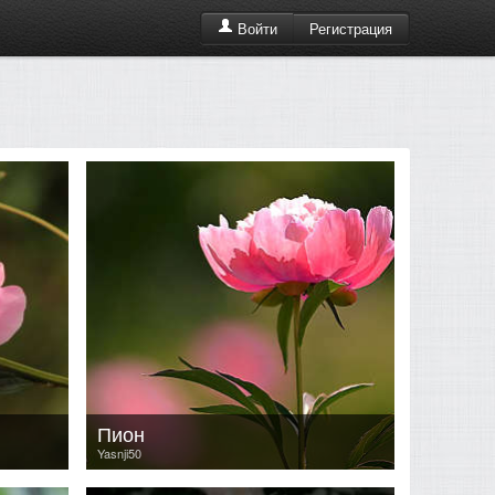
Регистрация
Войти
Пион
Yasnji50