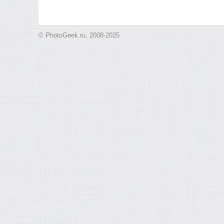
© PhotoGeek.ru, 2008-2025