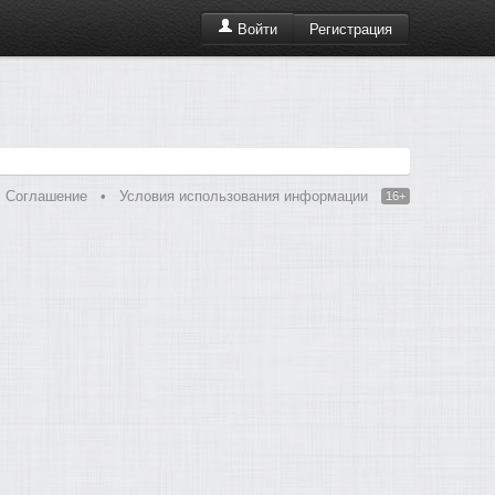
Регистрация
Войти
Соглашение
•
Условия использования информации
16+