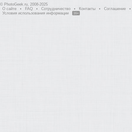
© PhotoGeek.ru, 2008-2025
О сайте
•
FAQ
•
Сотрудничество
•
Контакты
•
Соглашение
•
Условия использования информации
16+