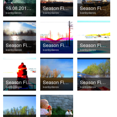
16.08.2018 ©
Season Fishing 2018 ©
Season Fishing 2018 ©
ivanbydanov
ivanbydanov
ivanbydanov
Season Fishing 2018 ©
Season Fishing 2019 ©
Season Fishing 2019 ©
ivanbydanov
ivanbydanov
ivanbydanov
Season Fishing 2019 ©
Season Fishing 2018 ©
Season Fishing 2016 ©
ivanbydanov
ivanbydanov
ivanbydanov