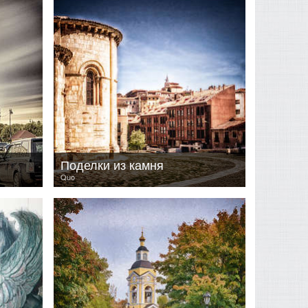
Поделки из камня
Quo