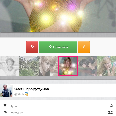
Нравится
Олег Шарафутдинов
@Shole
1.2
Пульс:
2.2
Рейтинг: