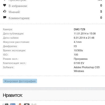
0
В избранном:
5
Мнений:
0
Комментариев:
Камера:
DMC-TZ8
Дата публикации:
11.01.2014 в 15:08
Дата съёмки:
6.01.2014 в 21:48
Фокусное расстояние:
4.1mm
Диафрагма:
f/3
Время экспозиции:
10/300s
ISO:
100
Режим эксп.:
Программа
Компенсация эксп.:
0/100 EV
Software:
Adobe Photoshop CS5
Windows
Жанровая фотография
Нравится: