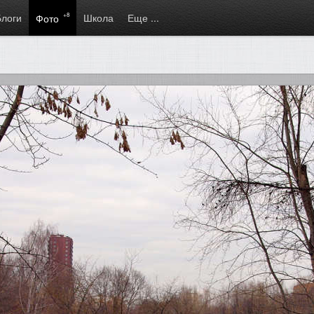
Блоги
+8
Школа
Еще ...
Фото