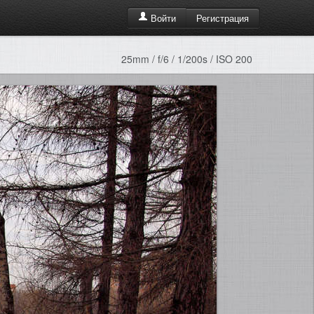
Регистрация
Войти
25mm / f/6 / 1/200s / ISO 200