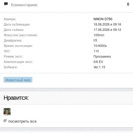
0
Комментариев:
Камера:
NIKON D750
Дата публикации:
18.06.2026 в 09:16
Дата съёмки:
17.06.2026 в 09:12
Фокусное расстояние:
100mm
Диафрагма:
f/5
Время экспозиции:
10/4000s
ISO:
110
Режим эксп.:
Программа
Компенсация эксп.:
0/6 EV
Software:
Ver.1.15
Животный мир
Нравится:
посмотреть все