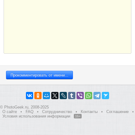
© PhotoGeek.ru, 2008-2025
О сайте
•
FAQ
•
Сотрудничество
•
Контакты
•
Соглашение
•
Условия использования информации
16+