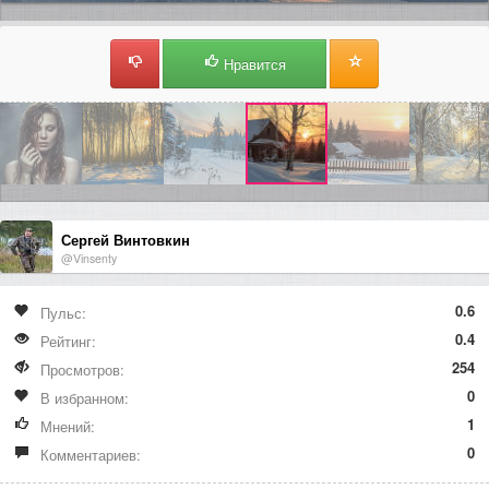
Нравится
Сергей Винтовкин
@Vinsenty
0.6
Пульс:
0.4
Рейтинг:
254
Просмотров:
0
В избранном:
1
Мнений:
0
Комментариев: