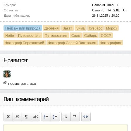
Камера:
Canon 5D mark III
Объектив:
Canon EF 14 f/2.8L II USM
Дата публикации:
26.11.2025 в 20:20
Пейзаж или природа
Деревня
Закат
Зима
Кузбасс
Мороз
Небо
Путешествие
Путешествия
Село
Сибирь
СССР
Фотограф Березовский
Фотограф Сергей Винтовкин
Фотография
Нравится:
посмотреть все
Ваш комментарий