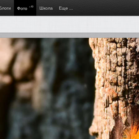
Блоги
+10
Школа
Еще ...
Фото