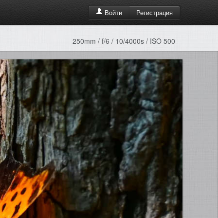
Регистрация
Войти
250mm / f/6 / 10/4000s / ISO 500