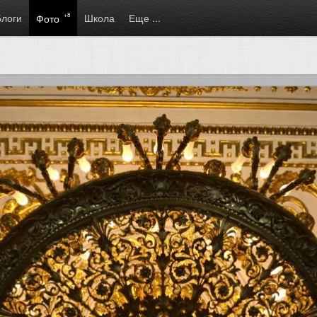
Блоги
+8
Школа
Еще ...
Фото