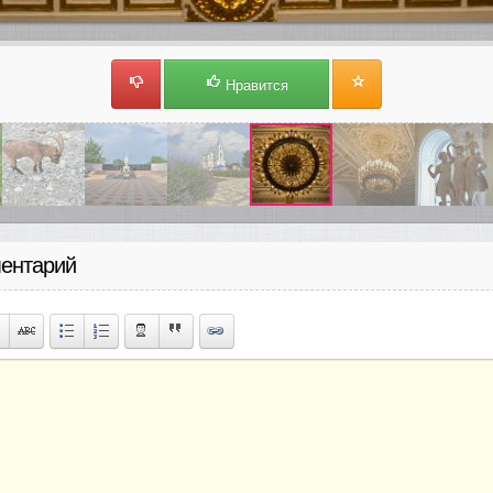
Нравится
ентарий