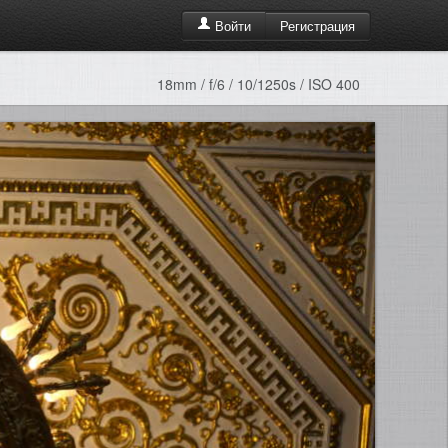
Регистрация
Войти
18mm / f/6 / 10/1250s / ISO 400