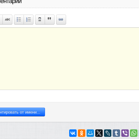
ентарий