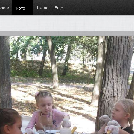
Блоги
+1
Школа
Еще ...
Фото