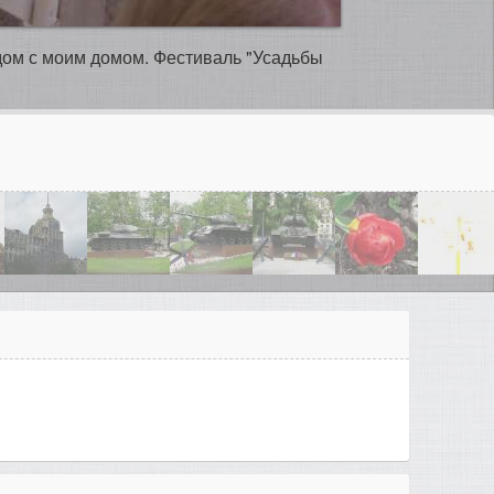
ядом с моим домом. Фестиваль "Усадьбы