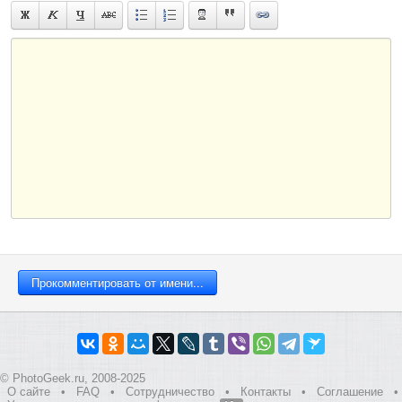
© PhotoGeek.ru, 2008-2025
О сайте
•
FAQ
•
Сотрудничество
•
Контакты
•
Соглашение
•