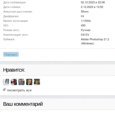
Дата публикации:
02.12.2023 в 22:08
Дата съёмки:
2.12.2023 в 13:52
Фокусное расстояние:
55mm
Диафрагма:
f/4
Время экспозиции:
1/1000s
ISO:
450
Режим эксп.:
Ручная
Компенсация эксп.:
0/6 EV
Software:
Adobe Photoshop 21.2
(Windows)
Портрет
Нравится:
посмотреть все
Ваш комментарий