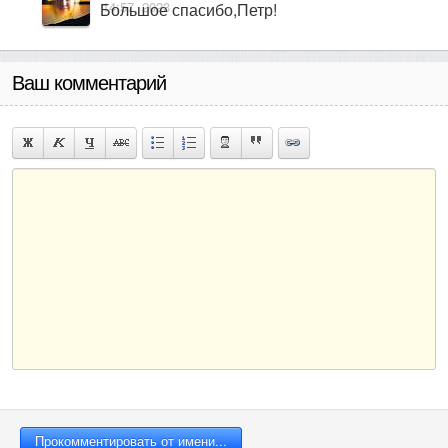
14:57, 2023
Большое спасибо,Петр!
Ваш комментарий