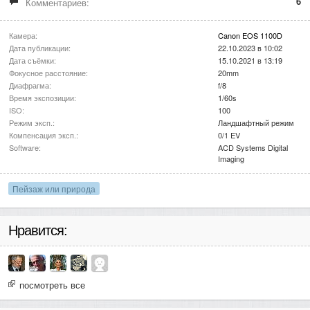
6
Комментариев:
Камера:
Canon EOS 1100D
Дата публикации:
22.10.2023 в 10:02
Дата съёмки:
15.10.2021 в 13:19
Фокусное расстояние:
20mm
Диафрагма:
f/8
Время экспозиции:
1/60s
ISO:
100
Режим эксп.:
Ландшафтный режим
Компенсация эксп.:
0/1 EV
Software:
ACD Systems Digital
Imaging
Пейзаж или природа
Нравится:
посмотреть все