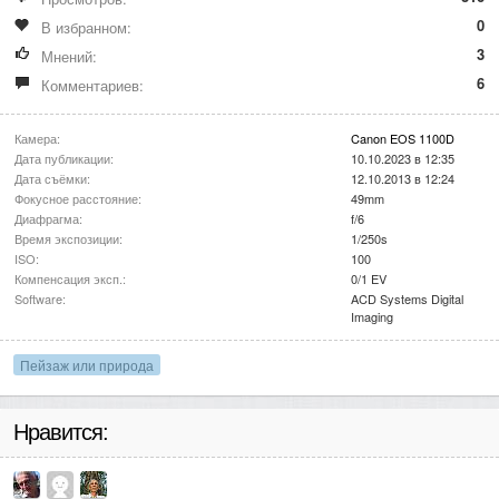
0
В избранном:
3
Мнений:
6
Комментариев:
Камера:
Canon EOS 1100D
Дата публикации:
10.10.2023 в 12:35
Дата съёмки:
12.10.2013 в 12:24
Фокусное расстояние:
49mm
Диафрагма:
f/6
Время экспозиции:
1/250s
ISO:
100
Компенсация эксп.:
0/1 EV
Software:
ACD Systems Digital
Imaging
Пейзаж или природа
Нравится: