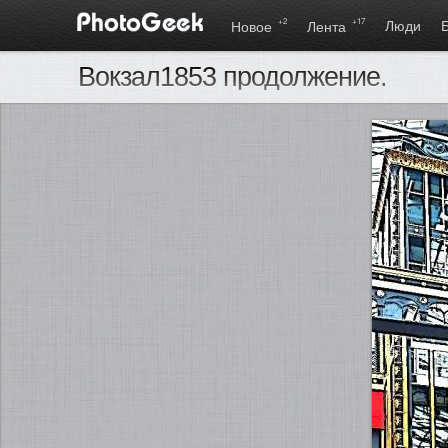
+2
+17
Люди
Новое
Лента
Вокзал1853 продолжение.