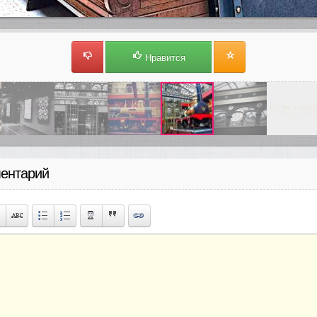
Нравится
ентарий