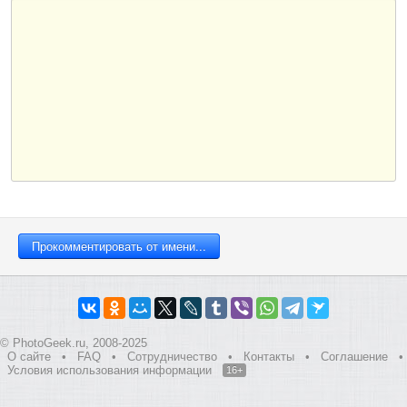
© PhotoGeek.ru, 2008-2025
О сайте
•
FAQ
•
Сотрудничество
•
Контакты
•
Соглашение
•
Условия использования информации
16+