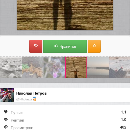
Нравится
Николай Петров
@Nikolazzz
1.1
Пульс:
1.0
Рейтинг:
402
Просмотров: