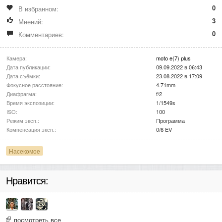
0
В избранном:
3
Мнений:
0
Комментариев:
Камера:
moto e(7) plus
Дата публикации:
09.09.2022 в 06:43
Дата съёмки:
23.08.2022 в 17:09
Фокусное расстояние:
4.71mm
Диафрагма:
f/2
Время экспозиции:
1/1549s
ISO:
100
Режим эксп.:
Программа
Компенсация эксп.:
0/6 EV
Насекомое
Нравится:
посмотреть все