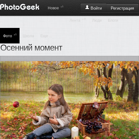
+1
Регистрация
Новое
Войти
+31
Лента
Люди
Блоги
+1
Фото
Школа
Еще ...
Осенний момент