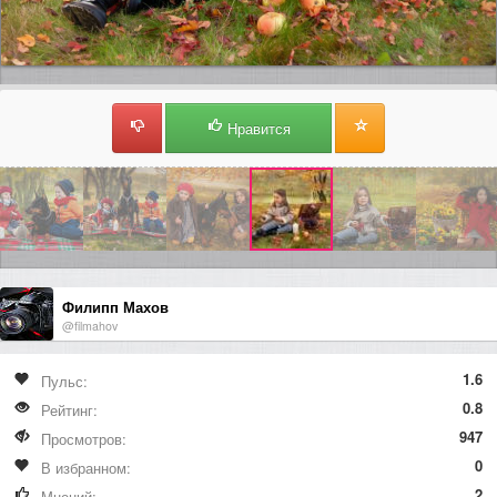
Нравится
Филипп Махов
@filmahov
1.6
Пульс:
0.8
Рейтинг:
947
Просмотров:
0
В избранном:
2
Мнений: