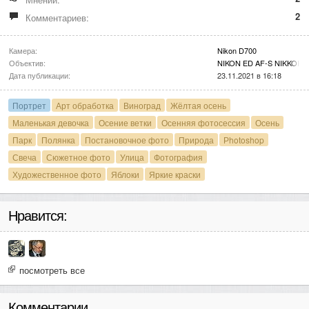
2
Комментариев:
Камера:
Nikon D700
Объектив:
NIKON ED AF-S NIKKOR 2
Дата публикации:
23.11.2021 в 16:18
Портрет
Арт обработка
Виноград
Жёлтая осень
Маленькая девочка
Осение ветки
Осенняя фотосессия
Осень
Парк
Полянка
Постановочное фото
Природа
Рhotoshop
Свеча
Сюжетное фото
Улица
Фотография
Художественное фото
Яблоки
Яркие краски
Нравится:
посмотреть все
Комментарии