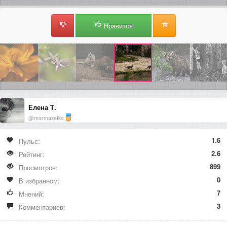
Нравится
Елена Т.
@marmazetka
1.6
Пульс:
2.6
Рейтинг:
899
Просмотров:
0
В избранном:
7
Мнений:
3
Комментариев: