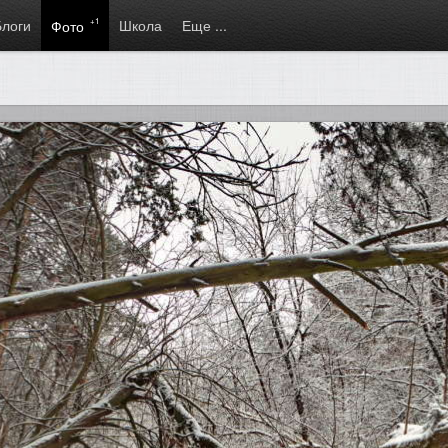
Блоги
+1
Школа
Еще ...
Фото