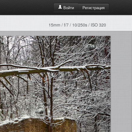
Регистрация
Войти
15mm / f/7 / 10/250s / ISO 320