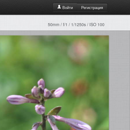
Регистрация
Войти
50mm / f/1 / 1/1250s / ISO 100