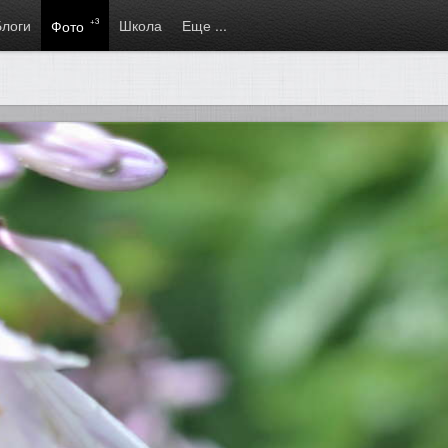
Блоги
+3
Школа
Еще ...
Фото