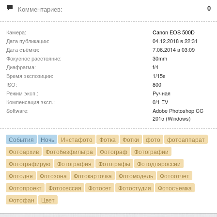
0
Комментариев:
Камера:
Canon EOS 500D
Дата публикации:
04.12.2018 в 22:31
Дата съёмки:
7.06.2014 в 03:09
Фокусное расстояние:
30mm
Диафрагма:
f/4
Время экспозиции:
1/15s
ISO:
800
Режим эксп.:
Ручная
Компенсация эксп.:
0/1 EV
Software:
Adobe Photoshop CC
2015 (Windows)
События
Ночь
Инстафото
Фотка
Фотки
фото
фотоаппарат
Фотоархив
Фотобезфильтра
Фотограф
Фотографии
Фотографирую
Фотография
Фотографы
Фотодляроссии
Фотодня
Фотозона
Фотокарточка
Фотомодель
Фотоотчет
Фотопроект
Фотосессия
Фотосет
Фотостудия
Фотосъемка
Фотофан
Цвет