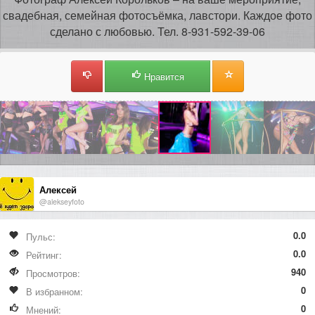
свадебная, семейная фотосъёмка, лавстори. Каждое фото
сделано с любовью. Тел. 8-931-592-39-06
Нравится
Алексей
@alekseyfoto
0.0
Пульс:
0.0
Рейтинг:
940
Просмотров:
0
В избранном:
0
Мнений: