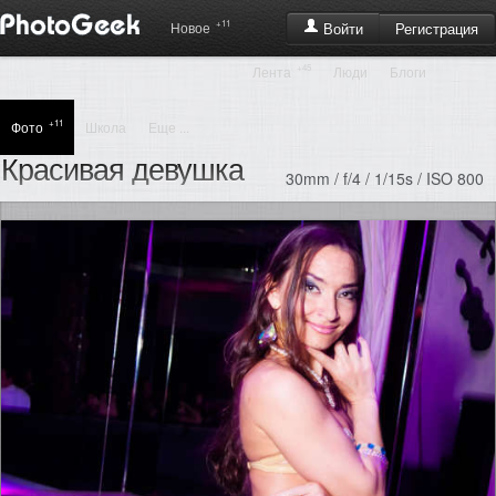
+11
Регистрация
Новое
Войти
+45
Лента
Люди
Блоги
+11
Фото
Школа
Еще ...
Красивая девушка
30mm / f/4 / 1/15s / ISO 800