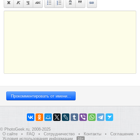
© PhotoGeek.ru, 2008-2025
О сайте
•
FAQ
•
Сотрудничество
•
Контакты
•
Соглашение
•
Условия использования информации
16+