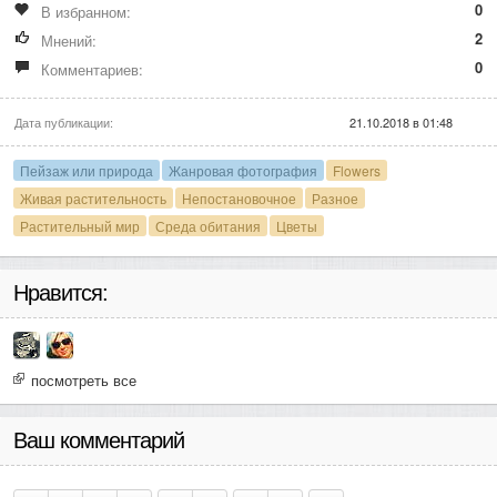
0
В избранном:
2
Мнений:
0
Комментариев:
Дата публикации:
21.10.2018 в 01:48
Пейзаж или природа
Жанровая фотография
Flowers
Живая растительность
Непостановочное
Разное
Растительный мир
Среда обитания
Цветы
Нравится:
посмотреть все
Ваш комментарий