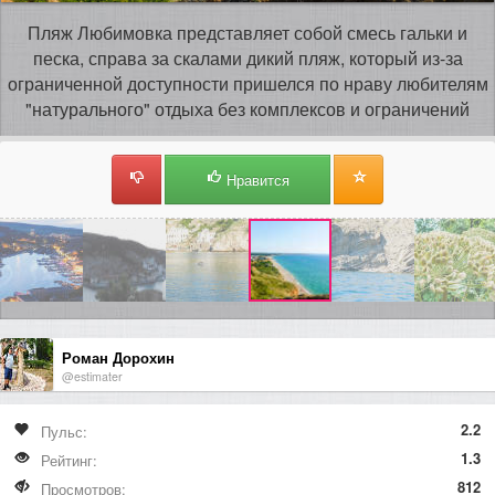
Пляж Любимовка представляет собой смесь гальки и
песка, справа за скалами дикий пляж, который из-за
ограниченной доступности пришелся по нраву любителям
"натурального" отдыха без комплексов и ограничений
Нравится
Роман Дорохин
@estimater
2.2
Пульс:
1.3
Рейтинг:
812
Просмотров: