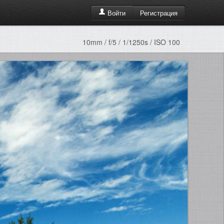
Регистрация
Войти
10mm / f/5 / 1/1250s / ISO 100