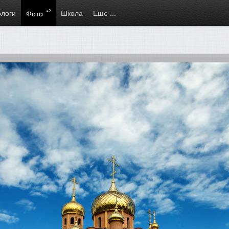
Блоги
+2
Школа
Еще ...
Фото