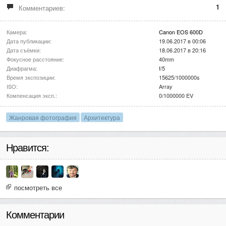
1
Комментариев:
Камера:
Canon EOS 600D
Дата публикации:
19.06.2017 в 00:06
Дата съёмки:
18.06.2017 в 20:16
Фокусное расстояние:
40mm
Диафрагма:
f/5
Время экспозиции:
15625/1000000s
ISO:
Array
Компенсация эксп.:
0/1000000 EV
Жанровая фотография
Архитектура
Нравится:
посмотреть все
Комментарии