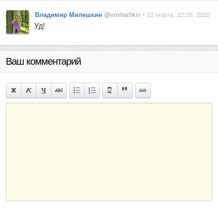
Владимир Милешкин
@vmileshkin
• 22 марта, 22:28, 2022
Уд!
Ваш комментарий