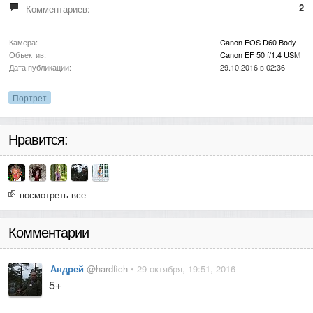
2
Комментариев:
Камера:
Canon EOS D60 Body
Объектив:
Canon EF 50 f/1.4 USM
Дата публикации:
29.10.2016 в 02:36
Портрет
Нравится:
посмотреть все
Комментарии
Андрей
@hardfich
• 29 октября, 19:51, 2016
5+