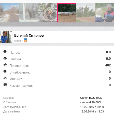
Евгений Смирнов
@foton
0.0
Пульс:
0.0
Рейтинг:
482
Просмотров:
0
В избранном:
0
Мнений:
0
Комментариев:
Камера:
Canon EOS 600D
Объектив:
canon ef 70-300f
Дата публикации:
18.06.2016 в 23:20
Дата съёмки:
18.06.2016 в 13:03