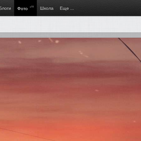
Блоги
+11
Школа
Еще ...
Фото