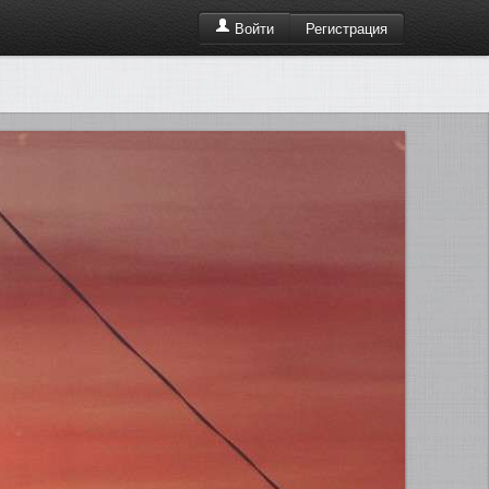
Регистрация
Войти