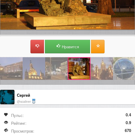
Нравится
Сергей
@scaliner
0.4
Пульс:
0.9
Рейтинг:
670
Просмотров: