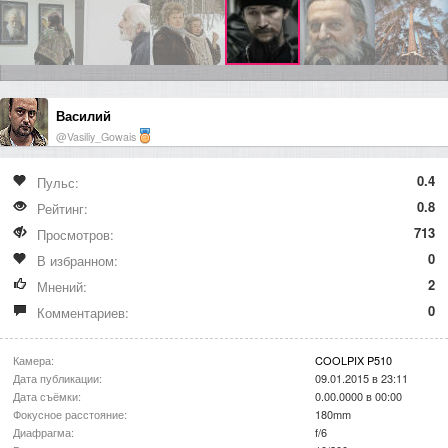
Василий
@Vasiliy_Gowais
0.4
Пульс:
0.8
Рейтинг:
713
Просмотров:
0
В избранном:
2
Мнений:
0
Комментариев:
Камера:
COOLPIX P510
Дата публикации:
09.01.2015 в 23:11
Дата съёмки:
0.00.0000 в 00:00
Фокусное расстояние:
180mm
Диафрагма:
f/6