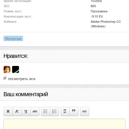
Время экспозиции:
10/200s
ISO:
800
Режим эксп.:
Программа
Компенсация эксп.:
-3/10 EV
Software:
Adobe Photoshop CC
(Windows)
Репортаж
Нравится:
посмотреть все
Ваш комментарий