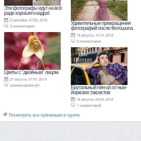
Эти фотографы идут на всё
ради хорошего кадра!
2 сентября, 07:52, 2015
Удивительные превращения
2 комментария
фотографий после Фотошопа
18 августа, 10:14, 2015
2 комментария
Цветы с "двойным" лицом
27 августа, 07:57, 2015
комментариев нет
Брутальный пин-ап от нью-
йоркских таксистов
18 августа, 08:25, 2015
1 комментарий
Посмотреть все публикации в группе