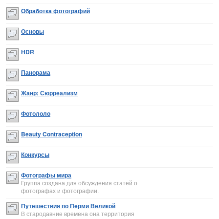
Обработка фотографий
Основы
HDR
Панорама
Жанр: Сюрреализм
Фотололо
Beauty Contraception
Конкурсы
Фотографы мира
Группа создана для обсуждения статей о
фотографах и фотографии.
Путешествия по Перми Великой
В стародавние времена она территория