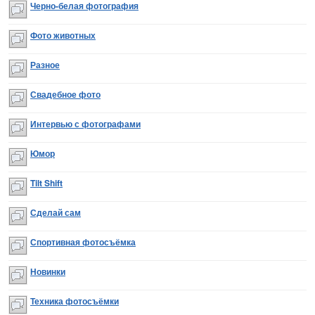
Черно-белая фотография
Фото животных
Разное
Свадебное фото
Интервью с фотографами
Юмор
Tilt Shift
Сделай сам
Спортивная фотосъёмка
Новинки
Техника фотосъёмки