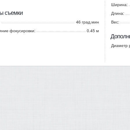
Ширина:
ы съемки
Длина:
46 град.мин
Вес:
яние фокусировки:
0.45 м
Дополн
Диаметр 