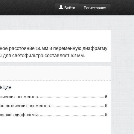
Регистрация
Войти
усное расстояние 50мм и переменную диафрагму
ьбы для светофильтра составляет 52 мм.
кция
ических элементов:
6
пп оптических элементов:
5
пестков диафрагмы:
5