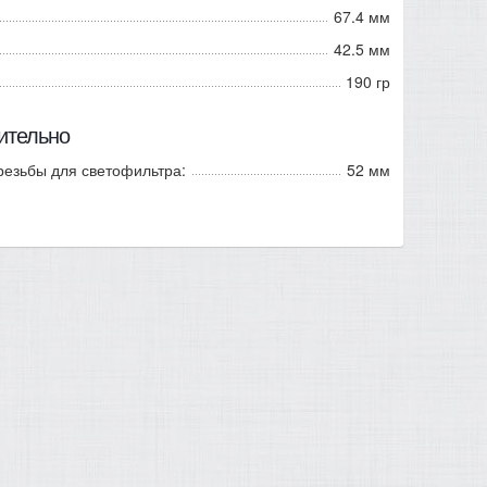
67.4 мм
42.5 мм
190 гр
ительно
резьбы для светофильтра:
52 мм