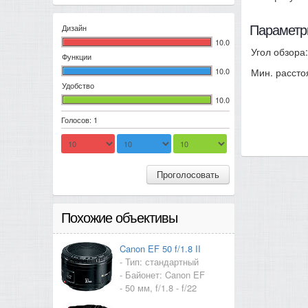
Дизайн
Параметр
10.0
Угол обзора:
Функции
10.0
Мин. рассто
Удобство
10.0
Голосов: 1
Проголосовать
Похожие объективы
Canon EF 50 f/1.8 II
- Тип: стандартный
- Байонет: Canon EF
- 50 мм, f/1.8 - f/22