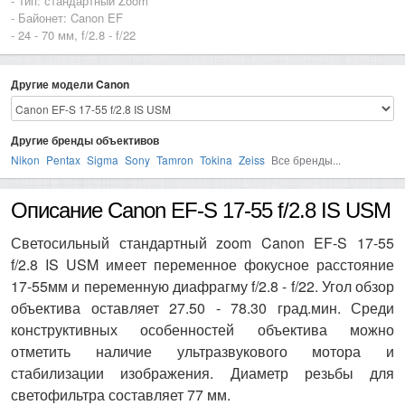
- Тип: стандартный Zoom
- Байонет: Canon EF
- 24 - 70 мм, f/2.8 - f/22
Другие модели Canon
Другие бренды объективов
Nikon
Pentax
Sigma
Sony
Tamron
Tokina
Zeiss
Все бренды...
Описание Canon EF-S 17-55 f/2.8 IS USM
Светосильный стандартный zoom Canon EF-S 17-55
f/2.8 IS USM имеет переменное фокусное расстояние
17-55мм и переменную диафрагму f/2.8 - f/22. Угол обзор
объектива оставляет 27.50 - 78.30 град.мин. Среди
конструктивных особенностей объектива можно
отметить наличие ультразвукового мотора и
стабилизации изображения. Диаметр резьбы для
светофильтра составляет 77 мм.