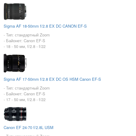
Sigma AF 18-50mm f/2.8 EX DC CANON EF-S
- Тип: стандартный Zoom
- Байонет: Canon EF-S
- 18 - 50 мм, f/2.8 - f/22
Sigma AF 17-50mm f/2.8 EX DC OS HSM Canon EF-S
- Тип: стандартный Zoom
- Байонет: Canon EF-S
- 17 - 50 мм, f/2.8 - f/22
Canon EF 24-70 f/2.8L USM