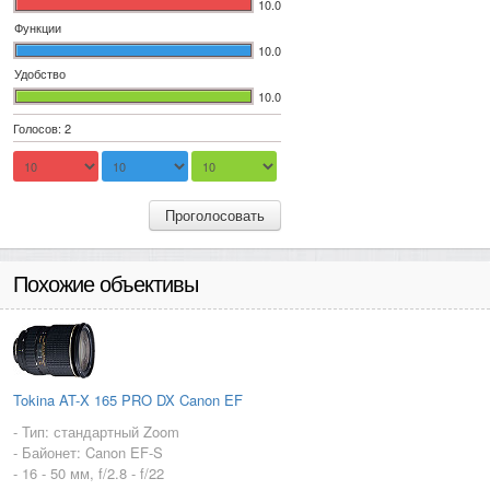
10.0
Функции
10.0
Удобство
10.0
Голосов: 2
Проголосовать
Похожие объективы
Tokina AT-X 165 PRO DX Canon EF
- Тип: стандартный Zoom
- Байонет: Canon EF-S
- 16 - 50 мм, f/2.8 - f/22