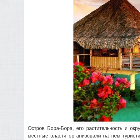
Остров Бора-Бора, его растительность и ок
местные власти организовали на нём туристич