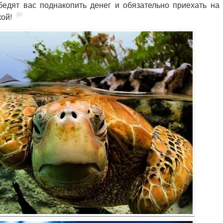
едят вас поднакопить денег и обязательно приехать на 
ой!