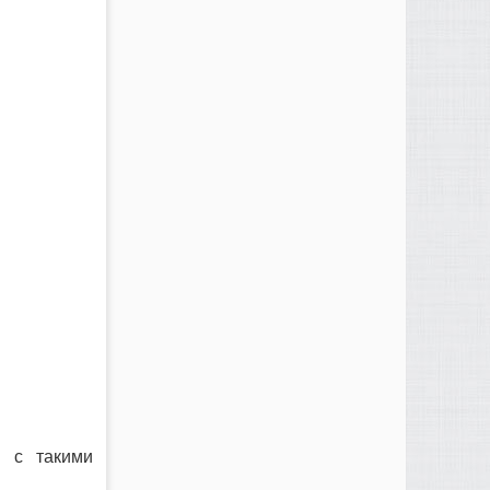
, с такими