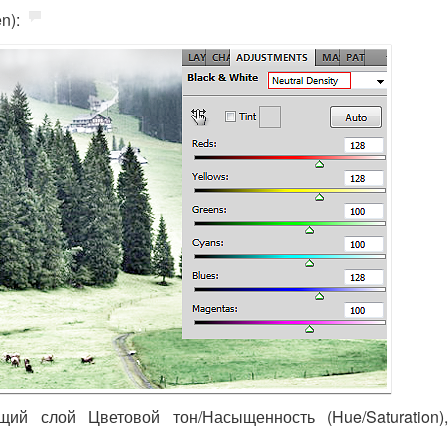
n):
ий слой Цветовой тон/Насыщенность (Hue/Saturation)