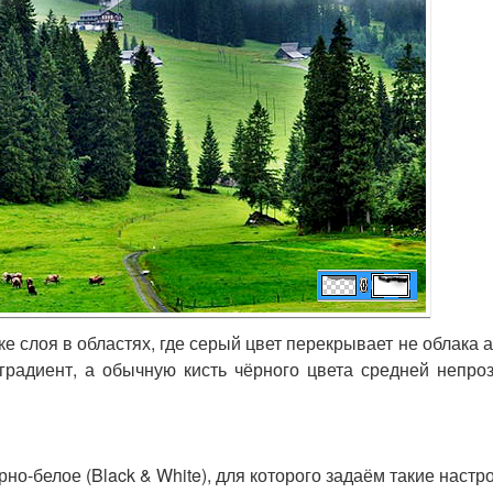
 слоя в областях, где серый цвет перекрывает не облака а
градиент, а обычную кисть чёрного цвета средней непро
о-белое (Black & White), для которого задаём такие настро