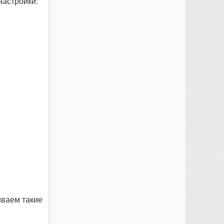
настройки:
ливаем такие