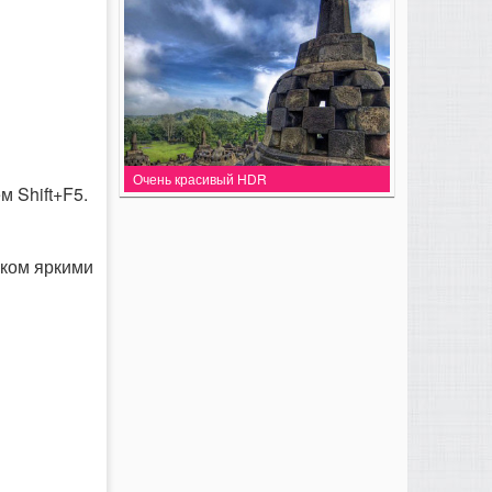
Очень красивый HDR
 Shift+F5.
шком яркими