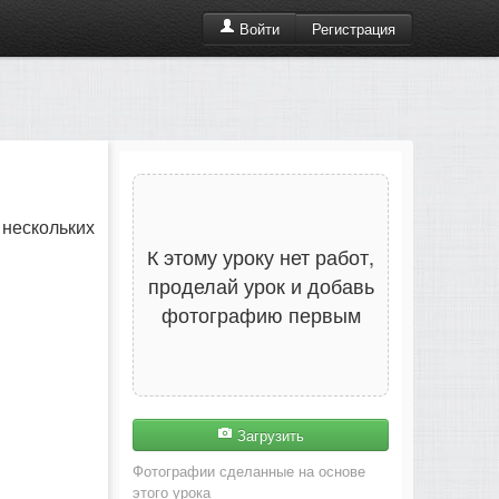
Регистрация
Войти
нескольких
К этому уроку нет работ,
проделай урок и добавь
фотографию первым
Загрузить
Фотографии сделанные на основе
этого урока