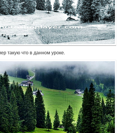
р такую что в данном уроке.