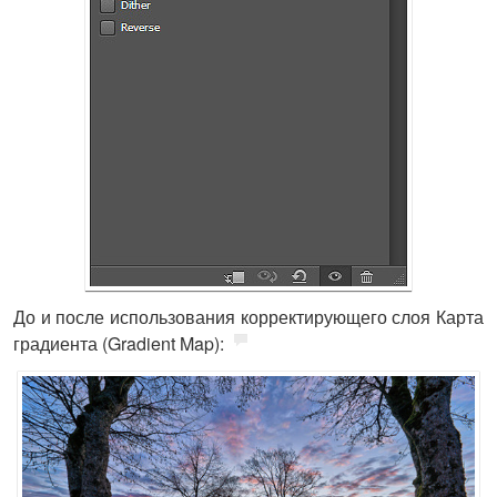
До и после использования корректирующего слоя Карта
градиента (Gradient Map):