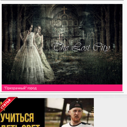
"Призрачный" город