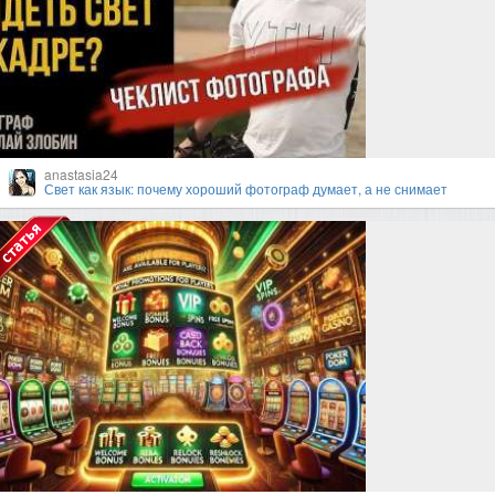
anastasia24
Свет как язык: почему хороший фотограф думает, а не снимает