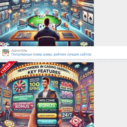
AdminSite
Популярные покер-румы: рейтинг лучших сайтов