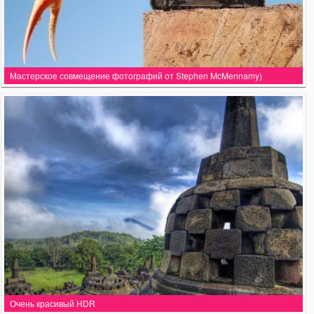
Мастерское совмещение фотографий от Stephen McMennamy)
Очень красивый HDR