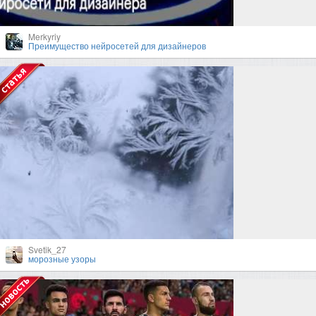
Merkyriy
Преимущество нейросетей для дизайнеров
Svetik_27
морозные узоры