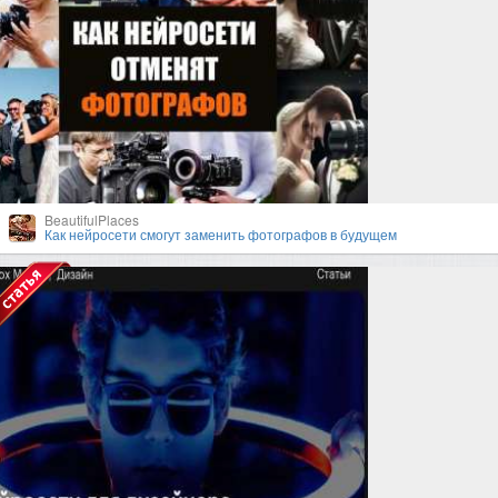
BeautifulPlaces
Как нейросети смогут заменить фотографов в будущем