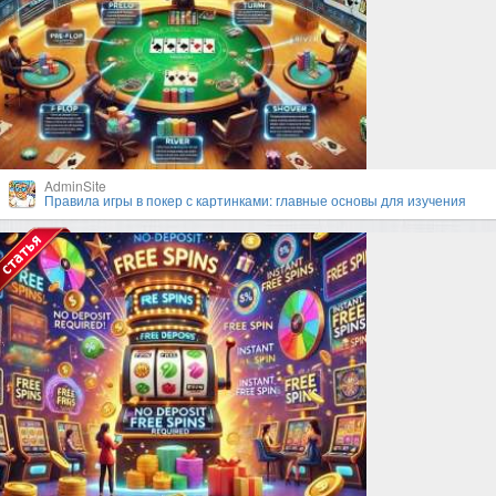
AdminSite
Правила игры в покер с картинками: главные основы для изучения