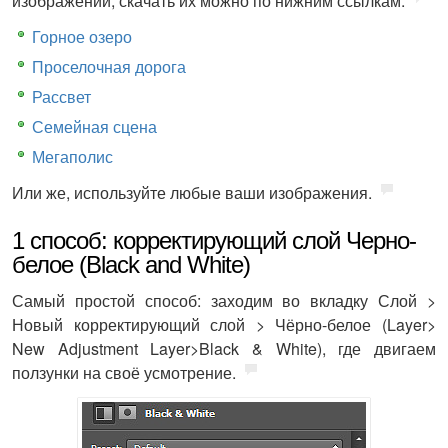
изображений, скачать их можно по нижним ссылкам:
Горное озеро
Проселочная дорога
Рассвет
Семейная сцена
Мегаполис
Или же, используйте любые ваши изображения.
1 способ: корректирующий слой Черно-
белое (Black and White)
Самый простой способ: заходим во вкладку Слой >
Новый корректирующий слой > Чёрно-белое (Layer>
New Adjustment Layer>Black & White), где двигаем
ползунки на своё усмотрение.