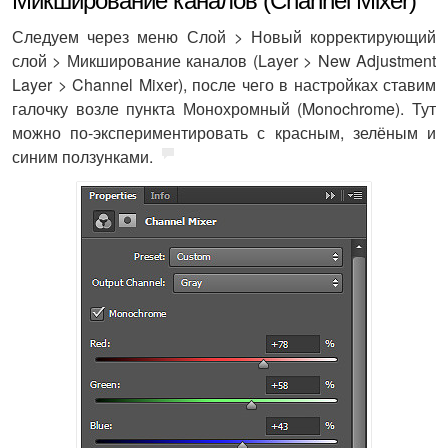
Микширование каналов (Channel Mixer)
Следуем через меню Слой > Новый корректирующий
слой > Микширование каналов (Layer > New Adjustment
Layer > Channel Mixer), после чего в настройках ставим
галочку возле пункта Монохромный (Monochrome). Тут
можно по-экспериментировать с красным, зелёным и
синим ползунками.