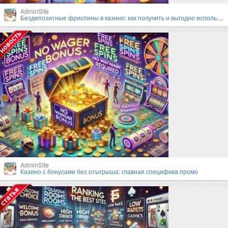
AdminSite
Бездепозитные фриспины в казино: как получить и выгодно использовать?
AdminSite
Казино с бонусами без отыгрыша: главная специфика промо