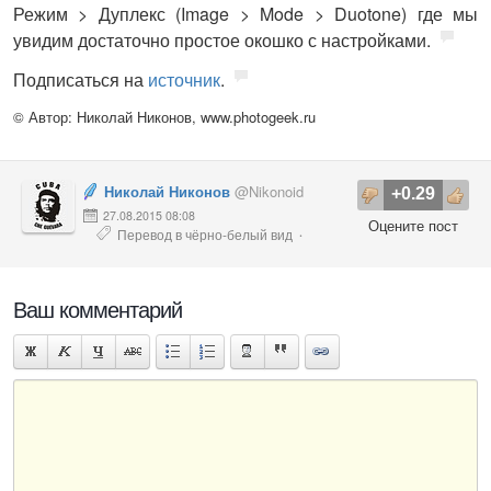
Режим > Дуплекс (Image > Mode > Duotone) где мы
увидим достаточно простое окошко с настройками.
Подписаться на
источник
.
© Автор: Николай Никонов,
www.photogeek.ru
Николай Никонов
@Nikonoid
+0.29
27.08.2015 08:08
Оцените пост
Перевод в чёрно-белый вид
·
Photoshop
Ваш комментарий