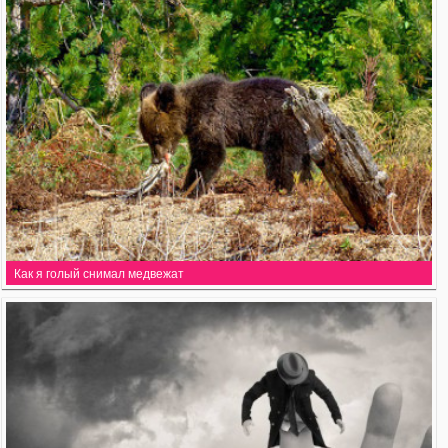
Как я голый снимал медвежат