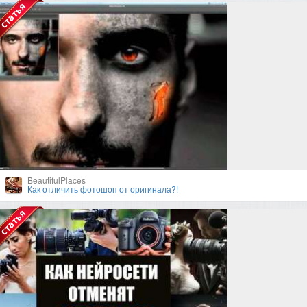
BeautifulPlaces
Как отличить фотошоп от оригинала?!