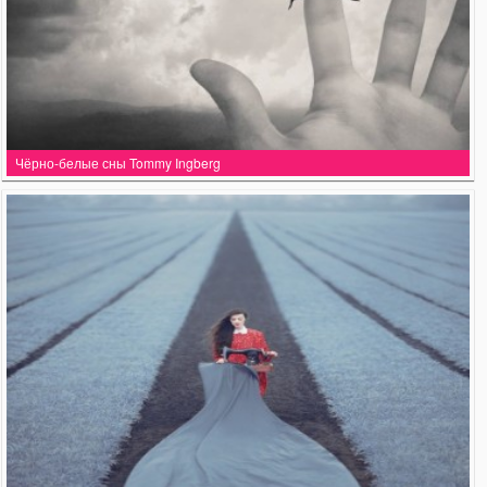
Чёрно-белые сны Tommy Ingberg