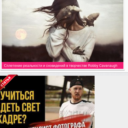
Сплетение реальности и сновидений в творчестве Robby Cavanaugh