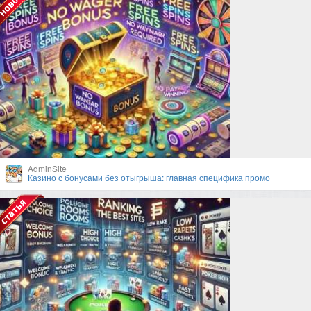
AdminSite
Казино с бонусами без отыгрыша: главная специфика промо