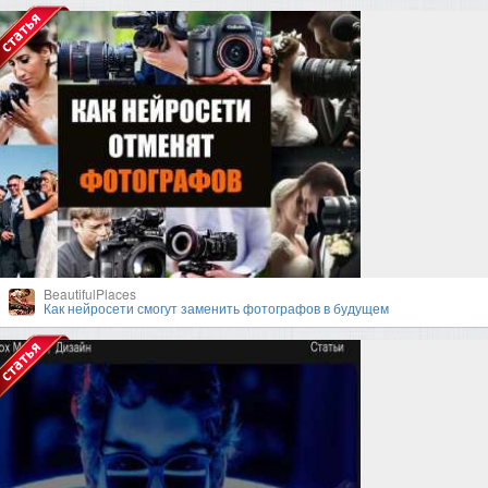
BeautifulPlaces
Как нейросети смогут заменить фотографов в будущем