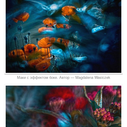
Маки с эффектом боке. Автор — Magdalena Wasiczek