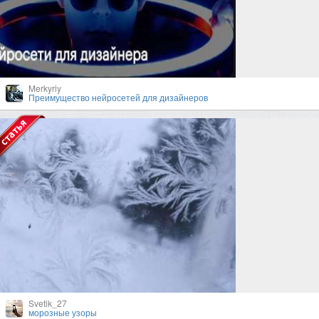
Merkyriy
Преимущество нейросетей для дизайнеров
Svetik_27
морозные узоры