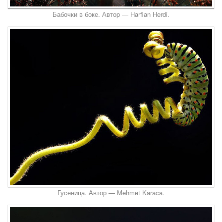
Бабочки в боке. Автор — Harfian Herdi.
Гусеница. Автор — Mehmet Karaca.