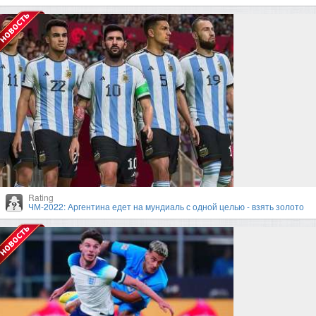
Rating
ЧМ-2022: Аргентина едет на мундиаль с одной целью - взять золото