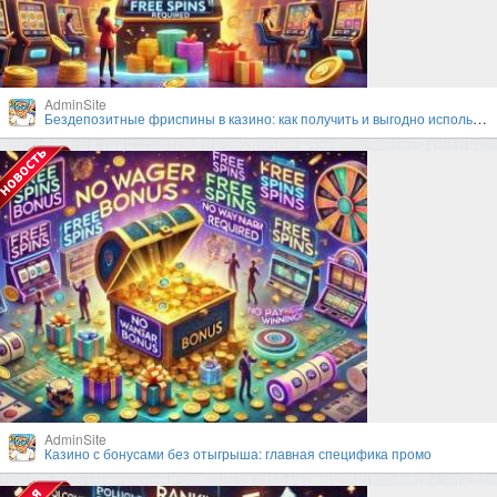
AdminSite
Бездепозитные фриспины в казино: как получить и выгодно использовать?
AdminSite
Казино с бонусами без отыгрыша: главная специфика промо