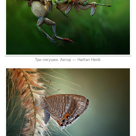
Три лягушки. Автор — Harfian Herdi.