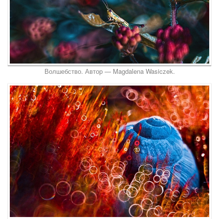
Волшебство. Автор — Magdalena Wasiczek.