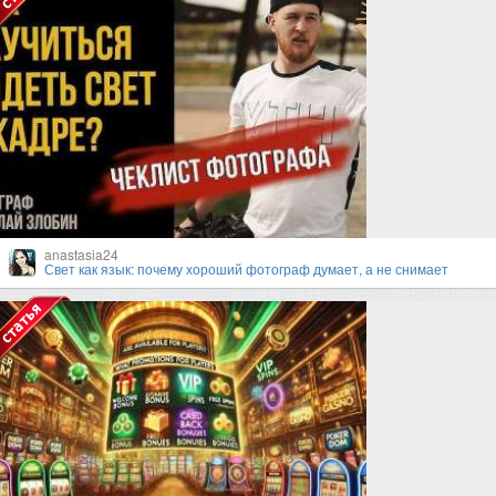
anastasia24
Свет как язык: почему хороший фотограф думает, а не снимает