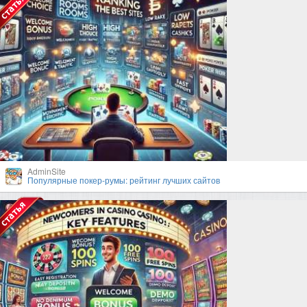
AdminSite
Популярные покер-румы: рейтинг лучших сайтов