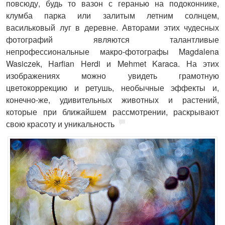
повсюду, будь то вазон с геранью на подоконнике,
клумба парка или залитым летним солнцем,
васильковый луг в деревне. Авторами этих чудесных
фотографий являются талантливые
непрофессиональные макро-фотографы Magdalena
Wasiczek, Harfian Herdi и Mehmet Karaca. На этих
изображениях можно увидеть грамотную
цветокоррекцию и ретушь, необычные эффекты и,
конечно-же, удивительных животных и растений,
которые при ближайшем рассмотрении, раскрывают
свою красоту и уникальность