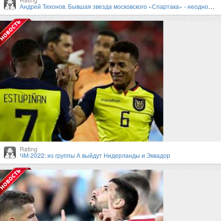
Андрей Тихонов. Бывшая звезда московского «Спартака» - неоднозначный тренер
Rating
ЧМ-2022: из группы А выйдут Нидерланды и Эквадор