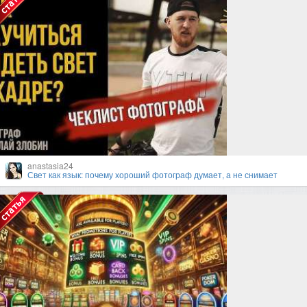
anastasia24
Свет как язык: почему хороший фотограф думает, а не снимает