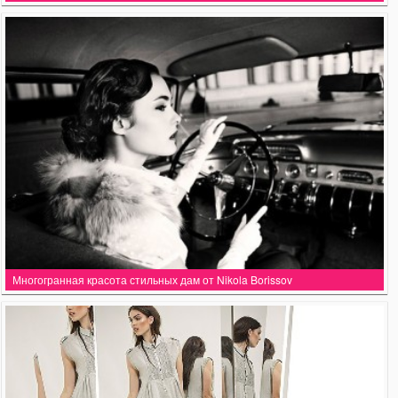
Многогранная красота стильных дам от Nikola Borissov