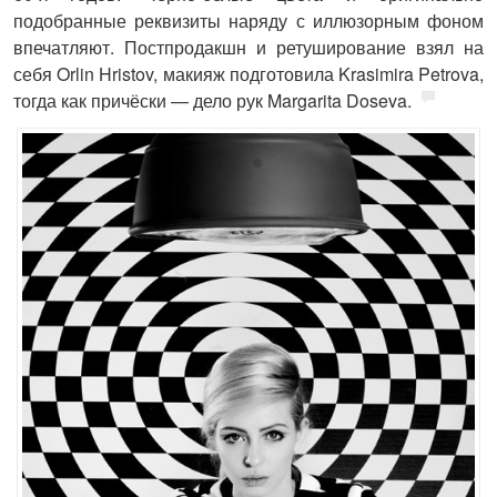
подобранные реквизиты наряду с иллюзорным фоном
впечатляют. Постпродакшн и ретуширование взял на
себя Orlin Hristov, макияж подготовила Krasimira Petrova,
тогда как причёски — дело рук Margarita Doseva.