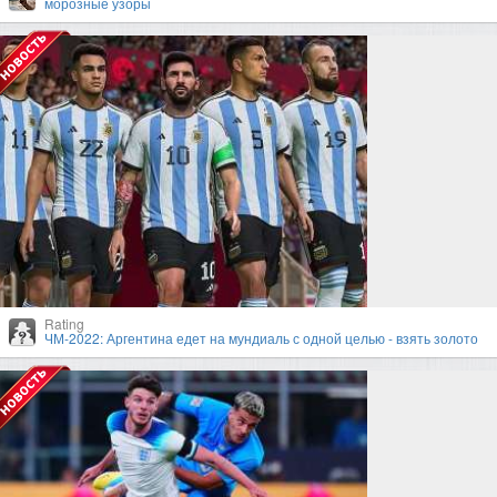
морозные узоры
Rating
ЧМ-2022: Аргентина едет на мундиаль с одной целью - взять золото