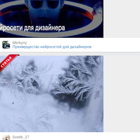
Merkyriy
Преимущество нейросетей для дизайнеров
Svetik_27