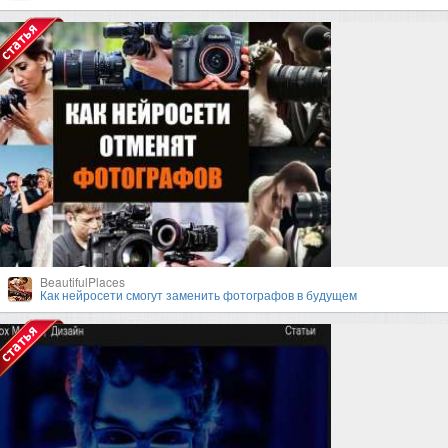
BeautifulPlaces
Как нейросети смогут заменить фотографов в будущем