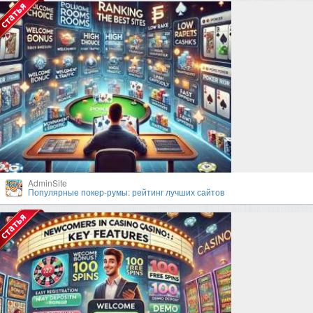
AdminSite
Популярные покер-румы: рейтинг лучших сайтов