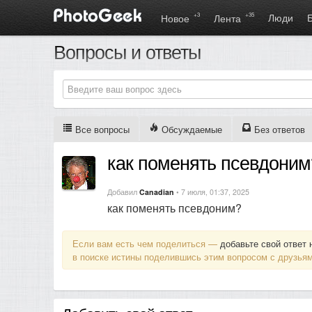
+3
+35
Люди
Новое
Лента
Вопросы и ответы
Все вопросы
Обсуждаемые
Без ответов
как поменять псевдоним
Добавил
Canadian
• 7 июля, 01:37, 2025
как поменять псевдоним?
Если вам есть чем поделиться —
добавьте свой ответ 
в поиске истины поделившись этим вопросом с друзьям