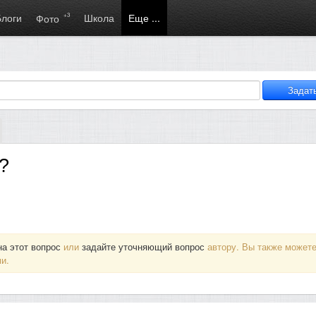
Блоги
+3
Школа
Еще ...
Фото
?
на этот вопрос
или
задайте уточняющий вопрос
автору. Вы также может
и.