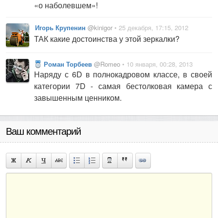
«о наболевшем»!
Игорь Крупенин
@kinigor
• 25 декабря, 17:15, 2012
ТАК какие достоинства у этой зеркалки?
Роман Торбеев
@Romeo
• 10 января, 00:28, 2013
Наряду с 6D в полнокадровом классе, в своей
категории 7D - самая бестолковая камера с
завышенным ценником.
Ваш комментарий