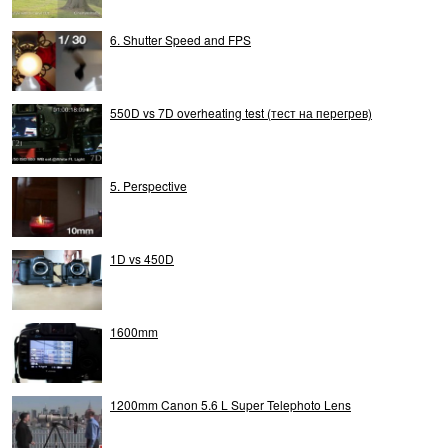
6. Shutter Speed and FPS
550D vs 7D overheating test (тест на перегрев)
5. Perspective
1D vs 450D
1600mm
1200mm Canon 5.6 L Super Telephoto Lens