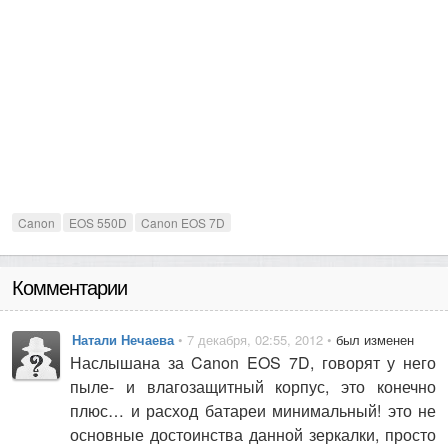
Canon
EOS 550D
Canon EOS 7D
Комментарии
Натали Нечаева
• 7 декабря, 02:55, 2012 •
был изменен
Наслышана за Canon EOS 7D, говорят у него
пыле- и влагозащитный корпус, это конечно
плюс… и расход батареи минимальный! это не
основные достоинства данной зеркалки, просто