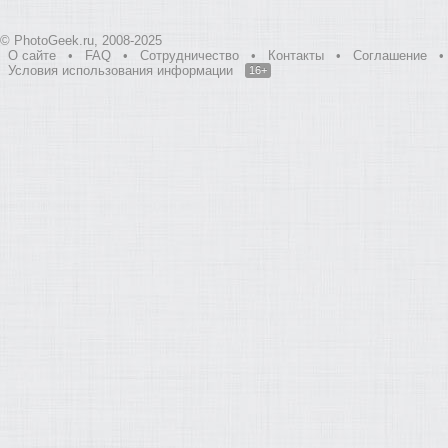
© PhotoGeek.ru, 2008-2025
О сайте
•
FAQ
•
Сотрудничество
•
Контакты
•
Соглашение
•
Условия использования информации
16+