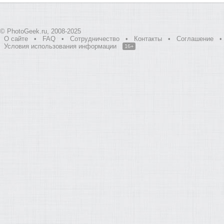
© PhotoGeek.ru, 2008-2025
О сайте
•
FAQ
•
Сотрудничество
•
Контакты
•
Соглашение
•
Условия использования информации
16+